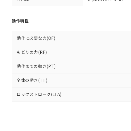
動作特性
動作に必要な力(OF)
もどりの力(RF)
動作までの動き(PT)
全体の動き(TT)
ロックストローク(LTA)