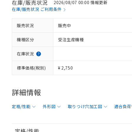
在庫/販売状況
2026/08/07 00:00 情報更新
在庫/販売状況 ご利用条件
販売状況
販売中
機種区分
受注生産機種
在庫状況
標準価格(税別)
¥ 2,750
詳細情報
定格/性能
外形図
取りつけ穴加工図
適合負荷
定格/性能