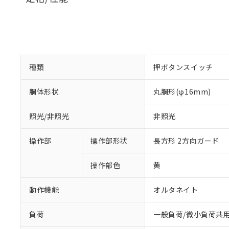
種類
押ボタンスイッチ
胴体形状
丸胴形(φ16mm)
照光/非照光
非照光
操作部
操作部形状
長方形 2方向ガード
操作部色
黄
動作機能
オルタネイト
負荷
一般負荷/微小負荷共