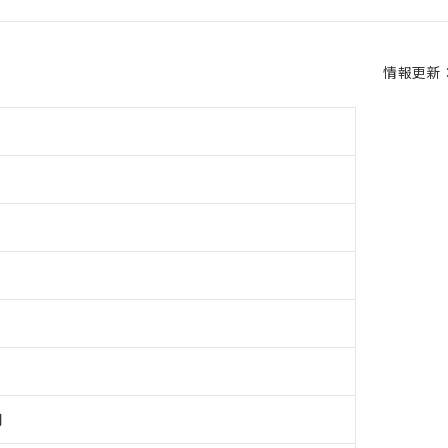
情報更新：2
用