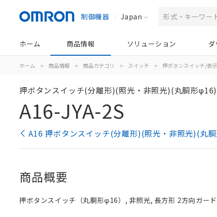
制御機器
Japan
ホーム
商品情報
ソリューション
ダ
ホーム
>
商品情報
>
商品カテゴリ
>
スイッチ
>
押ボタンスイッチ/表
押ボタンスイッチ(分離形)(照光・非照光)(丸胴形φ16
A16-JYA-2S
A16 押ボタンスイッチ(分離形)(照光・非照光)(丸胴
商品概要
押ボタンスイッチ（丸胴形φ16）, 非照光, 長方形 2方向ガード, 黄