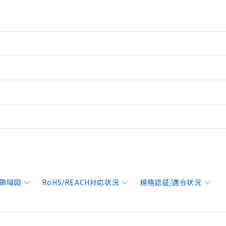
領域図
RoHS/REACH対応状況
規格認証/適合状況