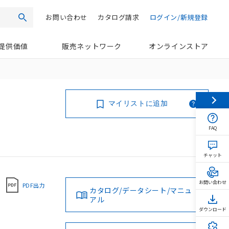
お問い合わせ
カタログ請求
ログイン/新規登録
検索
提供価値
販売ネットワーク
オンラインストア
マイリストに追加
FAQ
チャット
お問い合わせ
PDF出力
カタログ/データシート/マニュ
アル
ダウンロード