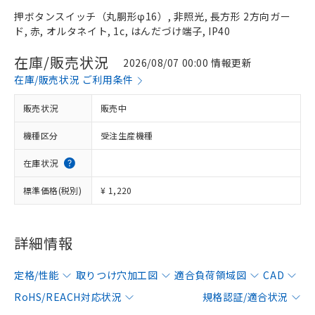
押ボタンスイッチ（丸胴形φ16）, 非照光, 長方形 2方向ガー
ド, 赤, オルタネイト, 1c, はんだづけ端子, IP40
在庫/販売状況
2026/08/07 00:00 情報更新
在庫/販売状況 ご利用条件
販売状況
販売中
機種区分
受注生産機種
在庫状況
標準価格(税別)
¥ 1,220
詳細情報
定格/性能
取りつけ穴加工図
適合負荷領域図
CAD
RoHS/REACH対応状況
規格認証/適合状況