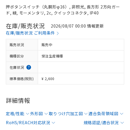
押ボタンスイッチ（丸胴形φ16）, 非照光, 長方形 2方向ガー
ド, 緑, モーメンタリ, 2c, クイックコネクタ, IP40
在庫/販売状況
2026/08/07 00:00 情報更新
在庫/販売状況 ご利用条件
販売状況
販売中
機種区分
受注生産機種
在庫状況
標準価格(税別)
¥ 2,600
詳細情報
定格/性能
外形図
取りつけ穴加工図
適合負荷領域図
RoHS/REACH対応状況
規格認証/適合状況