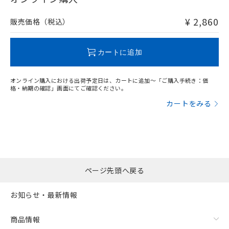
非含有品が必要な際は、弊社営業部門もしくは販売店へお
問い合わせください。
¥ 2,860
販売価格（税込）
この製品のRoHS/REACH対応状況ページへ
カートに追加
オンライン購入における出荷予定日は、カートに追加～「ご購入手続き：価
格・納期の確認」画面にてご確認ください。
カートをみる
ページ先頭へ戻る
お知らせ・最新情報
商品情報