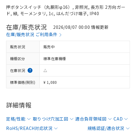
押ボタンスイッチ（丸胴形φ16）, 非照光, 長方形 2方向ガー
ド, 緑, モーメンタリ, 1c, はんだづけ端子, IP40
在庫/販売状況
2026/08/07 00:00 情報更新
在庫/販売状況 ご利用条件
販売状況
販売中
機種区分
標準在庫機種
在庫状況
△
標準価格(税別)
¥ 1,080
詳細情報
定格/性能
取りつけ穴加工図
適合負荷領域図
CAD
RoHS/REACH対応状況
規格認証/適合状況