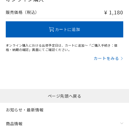
非含有品が必要な際は、弊社営業部門もしくは販売店へお
問い合わせください。
¥ 1,180
販売価格（税込）
この製品のRoHS/REACH対応状況ページへ
カートに追加
オンライン購入における出荷予定日は、カートに追加～「ご購入手続き：価
格・納期の確認」画面にてご確認ください。
カートをみる
ページ先頭へ戻る
お知らせ・最新情報
商品情報