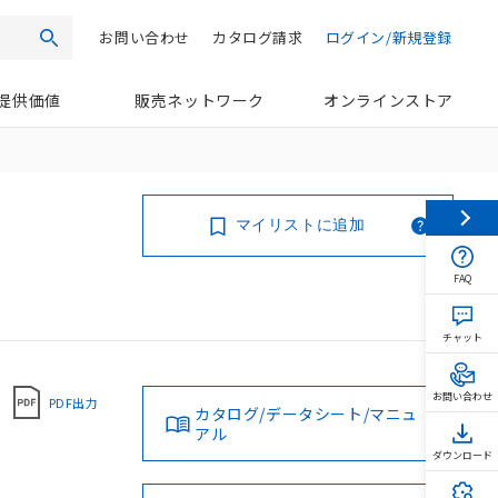
お問い合わせ
カタログ請求
ログイン/新規登録
検索
提供価値
販売ネットワーク
オンラインストア
マイリストに追加
FAQ
チャット
お問い合わせ
PDF出力
カタログ/データシート/マニュ
アル
ダウンロード