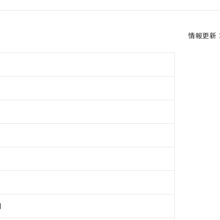
情報更新：2
用