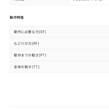
動作特性
動作に必要な力(OF)
もどりの力(RF)
動作までの動き(PT)
全体の動き(TT)