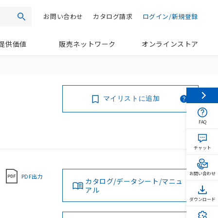
お問い合わせ
カタログ請求
ログイン/新規登録
検索
提供価値
販売ネットワーク
オンラインストア
マイリストに追加
FAQ
チャット
お問い合わせ
PDF出力
カタログ/データシート/マニュ
アル
ダウンロード