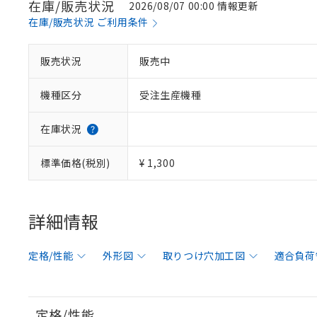
在庫/販売状況
2026/08/07 00:00 情報更新
在庫/販売状況 ご利用条件
販売状況
販売中
機種区分
受注生産機種
在庫状況
標準価格(税別)
¥ 1,300
詳細情報
定格/性能
外形図
取りつけ穴加工図
適合負荷
定格/性能