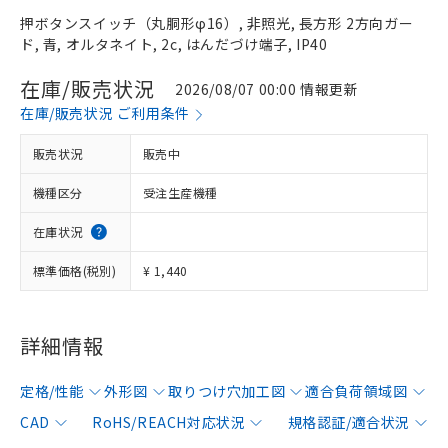
押ボタンスイッチ（丸胴形φ16）, 非照光, 長方形 2方向ガー
ド, 青, オルタネイト, 2c, はんだづけ端子, IP40
在庫/販売状況
2026/08/07 00:00 情報更新
在庫/販売状況 ご利用条件
販売状況
販売中
機種区分
受注生産機種
在庫状況
標準価格(税別)
¥ 1,440
詳細情報
定格/性能
外形図
取りつけ穴加工図
適合負荷領域図
CAD
RoHS/REACH対応状況
規格認証/適合状況