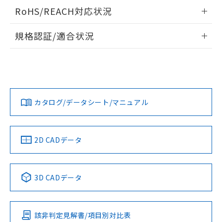
また、RoHS指令のフタル酸エステル類４
ログイン/会員登録いただくと、CADデータをダウンロー
RoHS/REACH対応状況
物質の対応では、対応完了までの期間は出
ドすることができます。
荷製品に未対応品が混在することから備考
情報更新：2026/7/29
規格認証/適合状況
欄に対応日を記載しておりました。
既に当社にて対応品への在庫切替を完了
ログイン/会員登録
EU RoHS
注意事項・凡例
していることから、特段のことがない限
UL認証
CSA認証
CEマーキング
り、2022年1月12日より割愛しておりま
す。
No
No
Yes
対応状況
対応予定月
※1
※2
ダウンロードデータをご利用いただく前に、以下を必ずお読
みください。
カタログ/データシート/マニュアル
対応済み
ソフトウェアの使用条件
LR型式承認
DNV型式承認
BV型式承認
KR型式承
（イギリス
（ノルウェー
（フランス
（韓国
船舶規格）
船舶規格）
船舶規格）
船舶規格
中国 RoHS
注意事項・凡例
2D CADデータ
No
No
No
No
中国 RoHS表
※1 ※2
3D CADデータ
この製品の規格認証/適合状況ページへ
Pb
Hg
Cd
Cr(VI)
その他の認証はこちらのページからご検索ください
該非判定見解書/項目別対比表
O
O
O
O