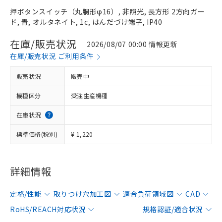
押ボタンスイッチ（丸胴形φ16）, 非照光, 長方形 2方向ガー
ド, 青, オルタネイト, 1c, はんだづけ端子, IP40
在庫/販売状況
2026/08/07 00:00 情報更新
在庫/販売状況 ご利用条件
販売状況
販売中
機種区分
受注生産機種
在庫状況
標準価格(税別)
¥ 1,220
詳細情報
定格/性能
取りつけ穴加工図
適合負荷領域図
CAD
RoHS/REACH対応状況
規格認証/適合状況