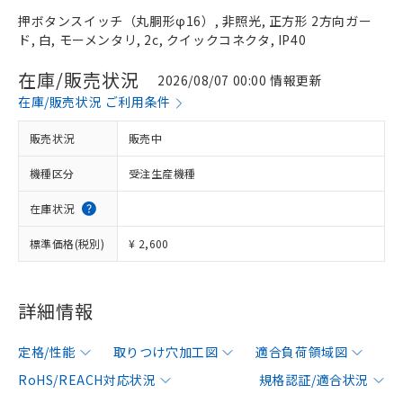
押ボタンスイッチ（丸胴形φ16）, 非照光, 正方形 2方向ガー
ド, 白, モーメンタリ, 2c, クイックコネクタ, IP40
在庫/販売状況
2026/08/07 00:00 情報更新
在庫/販売状況 ご利用条件
販売状況
販売中
機種区分
受注生産機種
在庫状況
標準価格(税別)
¥ 2,600
詳細情報
定格/性能
取りつけ穴加工図
適合負荷領域図
RoHS/REACH対応状況
規格認証/適合状況