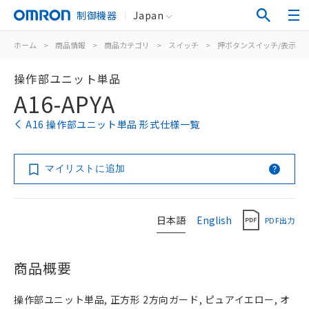
制御機器
Japan
ホーム
>
商品情報
>
商品カテゴリ
>
スイッチ
>
押ボタンスイッチ/表示灯
操作部ユニット単品
A16-APYA
A16 操作部ユニット単品 形式仕様一覧
マイリストに追加
日本語
English
PDF出力
商品概要
操作部ユニット単品, 正方形 2方向ガード, ピュアイエロー, オ