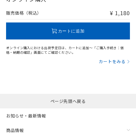
非含有品が必要な際は、弊社営業部門もしくは販売店へお
問い合わせください。
¥ 1,180
販売価格（税込）
この製品のRoHS/REACH対応状況ページへ
カートに追加
オンライン購入における出荷予定日は、カートに追加～「ご購入手続き：価
格・納期の確認」画面にてご確認ください。
カートをみる
ページ先頭へ戻る
お知らせ・最新情報
商品情報