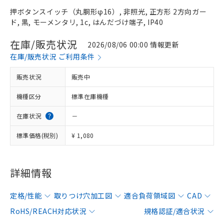
押ボタンスイッチ（丸胴形φ16）, 非照光, 正方形 2方向ガー
ド, 黒, モーメンタリ, 1c, はんだづけ端子, IP40
在庫/販売状況
2026/08/06 00:00 情報更新
在庫/販売状況 ご利用条件
販売状況
販売中
機種区分
標準在庫機種
在庫状況
－
標準価格(税別)
¥ 1,080
詳細情報
定格/性能
取りつけ穴加工図
適合負荷領域図
CAD
RoHS/REACH対応状況
規格認証/適合状況