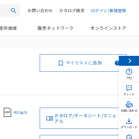
お問い合わせ
カタログ請求
ログイン/新規登録
検索
提供価値
販売ネットワーク
オンラインストア
マイリストに追加
FAQ
チャット
お問い合わせ
PDF出力
カタログ/データシート/マニュ
アル
ダウンロード