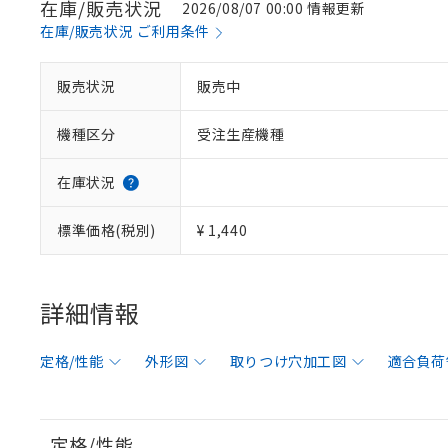
在庫/販売状況
2026/08/07 00:00 情報更新
在庫/販売状況 ご利用条件
販売状況
販売中
機種区分
受注生産機種
在庫状況
標準価格(税別)
¥ 1,440
詳細情報
定格/性能
外形図
取りつけ穴加工図
適合負荷
定格/性能