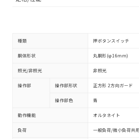
種類
押ボタンスイッチ
胴体形状
丸胴形(φ16mm)
照光/非照光
非照光
操作部
操作部形状
正方形 2方向ガード
操作部色
青
動作機能
オルタネイト
負荷
一般負荷/微小負荷共