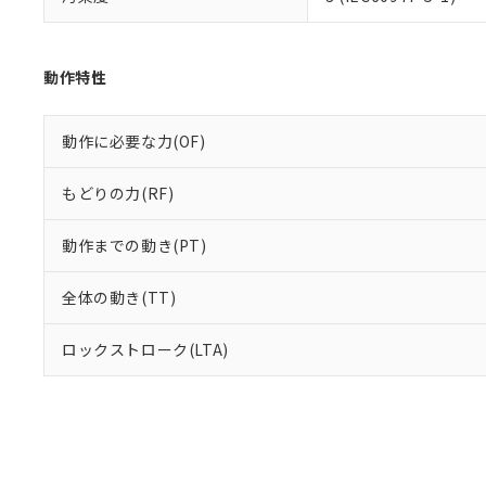
り割愛しておりま
動作特性
動作に必要な力(OF)
もどりの力(RF)
動作までの動き(PT)
全体の動き(TT)
ロックストローク(LTA)