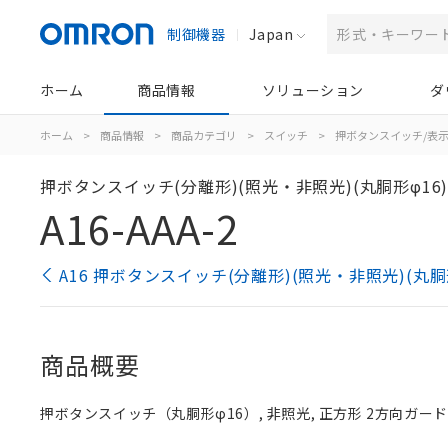
制御機器
Japan
ホーム
商品情報
ソリューション
ダ
ホーム
>
商品情報
>
商品カテゴリ
>
スイッチ
>
押ボタンスイッチ/表
押ボタンスイッチ(分離形)(照光・非照光)(丸胴形φ16
A16-AAA-2
A16 押ボタンスイッチ(分離形)(照光・非照光)(丸胴
商品概要
押ボタンスイッチ（丸胴形φ16）, 非照光, 正方形 2方向ガード, 青