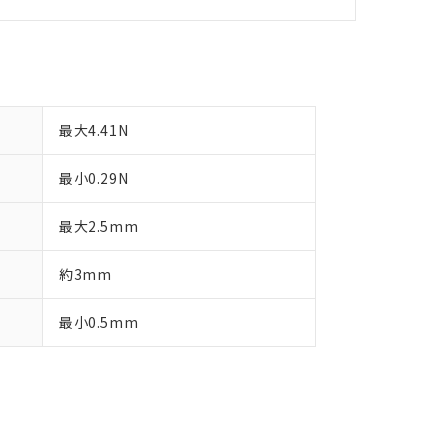
す。
最大4.41N
最小0.29N
最大2.5mm
約3mm
最小0.5mm