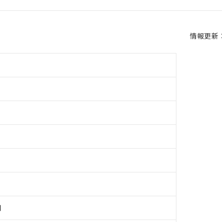
情報更新：2
用