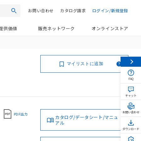
お問い合わせ
カタログ請求
ログイン/新規登録
検索
提供価値
販売ネットワーク
オンラインストア
マイリストに追加
FAQ
チャット
お問い合わせ
PDF出力
カタログ/データシート/マニュ
アル
ダウンロード