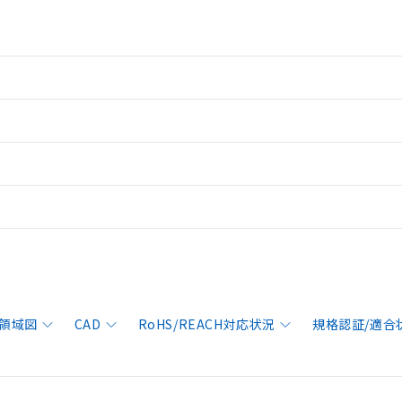
領域図
CAD
RoHS/REACH対応状況
規格認証/適合