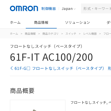
制御機器
Japan
ホーム
商品情報
ソリューション
ダ
ホーム
>
商品情報
>
商品カテゴリ
>
スイッチ
>
レベル機器
>
フロ
フロートなしスイッチ（ベースタイプ）
61F-IT AC100/200
61F-G□ フロートなしスイッチ（ベースタイプ） 
商品概要
フロートなしスイッチ, ベー