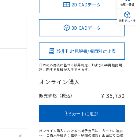
2D CADデータ
在庫・価格
無料テスト機
3D CADデータ
該非判定見解書/項目別対比表
日本の外為法に基づく該非判定、およびEAR再輸出規
制に関する見解が入手できます。
オンライン購入
¥ 35,750
販売価格（税込）
カートに追加
オンライン購入における出荷予定日は、カートに追加
～「ご購入手続き：価格・納期の確認」画面にてご確