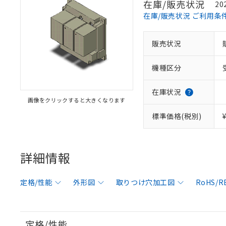
在庫/販売状況
20
在庫/販売状況 ご利用条
販売状況
機種区分
在庫状況
画像をクリックすると大きくなります
標準価格(税別)
詳細情報
定格/性能
外形図
取りつけ穴加工図
RoHS/
定格/性能