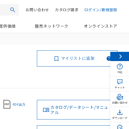
お問い合わせ
カタログ請求
ログイン/新規登録
検索
提供価値
販売ネットワーク
オンラインストア
マイリストに追加
FAQ
チャット
お問い合わせ
PDF出力
カタログ/データシート/マニュ
アル
ダウンロード