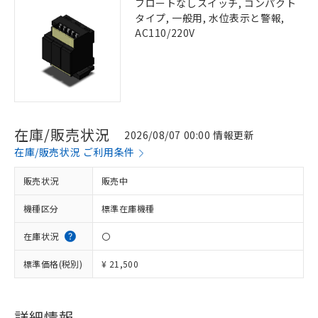
フロートなしスイッチ, コンパクト
タイプ, 一般用, 水位表示と警報,
AC110/220V
在庫/販売状況
2026/08/07 00:00 情報更新
在庫/販売状況 ご利用条件
販売状況
販売中
機種区分
標準在庫機種
在庫状況
〇
標準価格(税別)
¥ 21,500
詳細情報