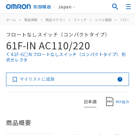
制御機器
Japan
ホーム
>
商品情報
>
商品カテゴリ
>
スイッチ
>
レベル機器
>
フロート
フロートなしスイッチ（コンパクトタイプ）
61F-IN AC110/220
61F-G□N フロートなしスイッチ（コンパクトタイプ） 形
式セレクタ
マイリストに追加
日本語
PDF出力
商品概要