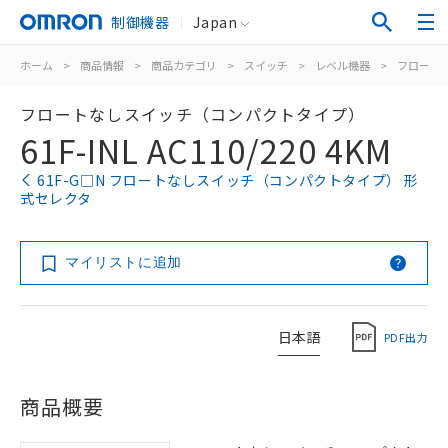
制御機器
Japan
ホーム
>
商品情報
>
商品カテゴリ
>
スイッチ
>
レベル機器
>
フロート
フロートなしスイッチ（コンパクトタイプ）
61F-INL AC110/220 4KM
61F-G□N フロートなしスイッチ（コンパクトタイプ） 形
式セレクタ
マイリストに追加
日本語
PDF出力
商品概要