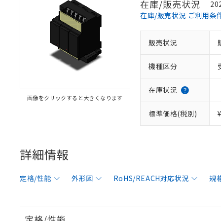
在庫/販売状況
20
在庫/販売状況 ご利用条
販売状況
機種区分
在庫状況
画像をクリックすると大きくなります
標準価格(税別)
詳細情報
定格/性能
外形図
RoHS/REACH対応状況
規
定格/性能