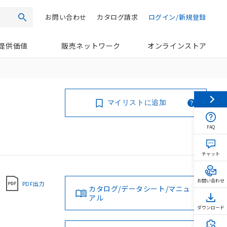
お問い合わせ
カタログ請求
ログイン/新規登録
検索
提供価値
販売ネットワーク
オンラインストア
マイリストに追加
FAQ
チャット
お問い合わせ
PDF出力
カタログ/データシート/マニュ
アル
ダウンロード