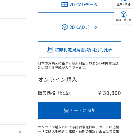
2D CADデータ
在庫・価格
無料テスト機
3D CADデータ
該非判定見解書/項目別対比表
日本の外為法に基づく該非判定、およびEAR再輸出規
制に関する見解が入手できます。
オンライン購入
¥ 30,800
販売価格（税込）
カートに追加
オンライン購入における出荷予定日は、カートに追加
～「ご購入手続き：価格・納期の確認」画面にてご確