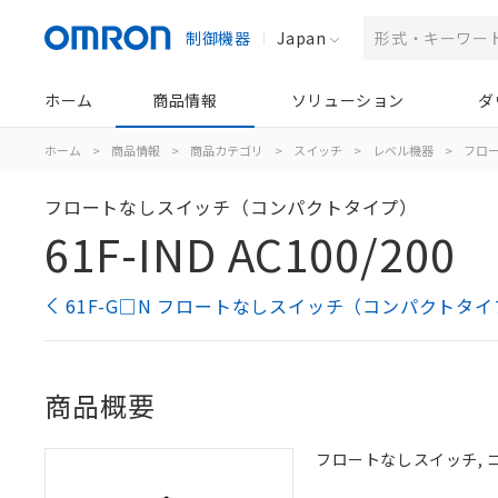
制御機器
Japan
ホーム
商品情報
ソリューション
ダ
ホーム
>
商品情報
>
商品カテゴリ
>
スイッチ
>
レベル機器
>
フロ
フロートなしスイッチ（コンパクトタイプ）
61F-IND AC100/200
61F-G□N フロートなしスイッチ（コンパクトタイ
商品概要
フロートなしスイッチ, コン