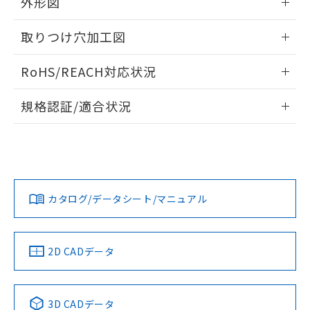
外形図
り引きをいたしません。
メンバーズにご登録されている必要が
「－」：未確認です。当社販売部門へお問
あります。
い合わせください。
情報更新：2024/08/08
お客様が当ウェブサイト上で当社にご
取りつけ穴加工図
※3 非含有証明書ダウンロード
登録された部品リストについて、当社
情報更新：2024/08/08
および当社の共同利用者が、当社の製
RoHS/REACH対応状況
下記の非含有証明書をダウンロードするこ
品・サービスに関するお客様との取
とができます。
合意する
キャンセル
引・商談に必要な範囲で利用すること
情報更新：2026/7/29
規格認証/適合状況
をご了承ください。
EU RoHS指令（10物質）の非含有証明書
※当社の共同利用者とは、
"個人情報
EU RoHS
注意事項・凡例
51物質の非含有証明書（当社基準）
の共同利用に関して"
の「1.共同利
UL認証
CSA認証
CEマーキング
※本証明書は発行日時点で非含有を証明す
用者の範囲」に記載されている法人を
るもので、過去に遡って非含有を証明する
指します。
No
No
No
対応状況
対応予定月
ものではありません。
※1
※2
また、RoHS指令のフタル酸エステル類４
カタログ/データシート/マニュアル
対応済み
物質の対応では、対応完了までの期間は出
荷製品に未対応品が混在することから備考
LR型式承認
DNV型式承認
BV型式承認
KR型式承
欄に対応日を記載しておりました。
（イギリス
（ノルウェー
（フランス
（韓国
船舶規格）
既に当社にて対応品への在庫切替を完了
船舶規格）
船舶規格）
船舶規格
中国 RoHS
注意事項・凡例
2D CADデータ
していることから、特段のことがない限
No
No
No
No
り、2022年1月12日より割愛しておりま
す。
中国 RoHS表
※1 ※2
3D CADデータ