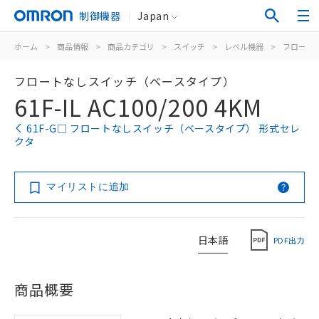
制御機器
Japan
ホーム
>
商品情報
>
商品カテゴリ
>
スイッチ
>
レベル機器
>
フロート
フロートなしスイッチ（ベースタイプ）
61F-IL AC100/200 4KM
61F-G□ フロートなしスイッチ（ベースタイプ） 形式セレ
クタ
マイリストに追加
日本語
PDF出力
商品概要