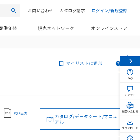
お問い合わせ
カタログ請求
ログイン/新規登録
検索
提供価値
販売ネットワーク
オンラインストア
マイリストに追加
FAQ
チャット
お問い合わせ
PDF出力
カタログ/データシート/マニュ
アル
ダウンロード