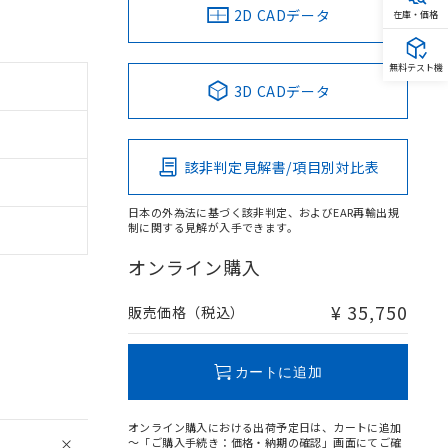
2D CADデータ
在庫・価格
無料テスト機
3D CADデータ
該非判定見解書/項目別対比表
日本の外為法に基づく該非判定、およびEAR再輸出規
制に関する見解が入手できます。
オンライン購入
¥ 35,750
販売価格（税込）
カートに追加
オンライン購入における出荷予定日は、カートに追加
～「ご購入手続き：価格・納期の確認」画面にてご確