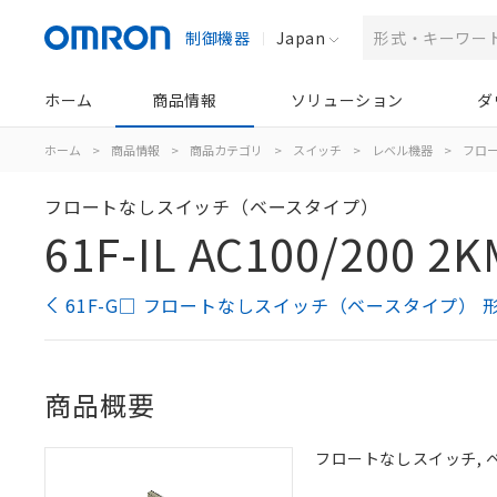
制御機器
Japan
ホーム
商品情報
ソリューション
ダ
ホーム
>
商品情報
>
商品カテゴリ
>
スイッチ
>
レベル機器
>
フロ
フロートなしスイッチ（ベースタイプ）
61F-IL AC100/200 2K
61F-G□ フロートなしスイッチ（ベースタイプ） 
商品概要
フロートなしスイッチ, ベー