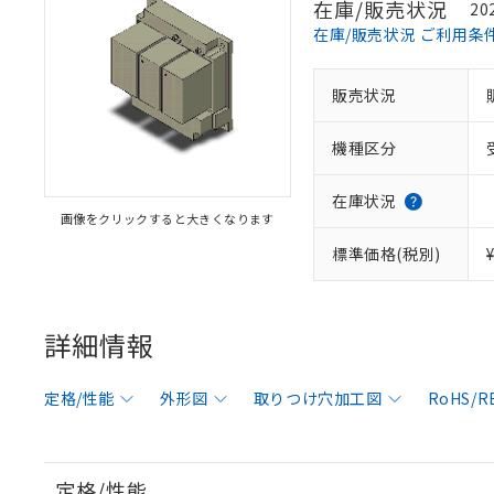
在庫/販売状況
20
在庫/販売状況 ご利用条
販売状況
機種区分
在庫状況
画像をクリックすると大きくなります
標準価格(税別)
詳細情報
定格/性能
外形図
取りつけ穴加工図
RoHS/
定格/性能