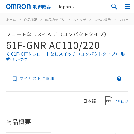
制御機器
Japan
ホーム
>
商品情報
>
商品カテゴリ
>
スイッチ
>
レベル機器
>
フロート
フロートなしスイッチ（コンパクトタイプ）
61F-GNR AC110/220
61F-G□N フロートなしスイッチ（コンパクトタイプ） 形
式セレクタ
マイリストに追加
日本語
PDF出力
商品概要