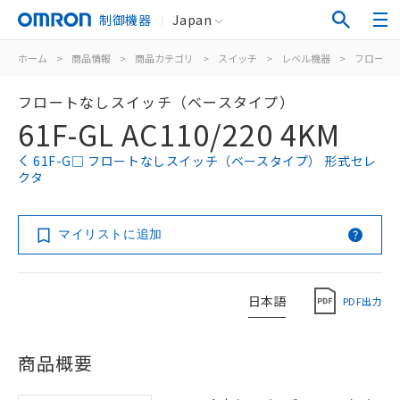
制御機器
Japan
ホーム
>
商品情報
>
商品カテゴリ
>
スイッチ
>
レベル機器
>
フロート
フロートなしスイッチ（ベースタイプ）
61F-GL AC110/220 4KM
61F-G□ フロートなしスイッチ（ベースタイプ） 形式セレ
クタ
マイリストに追加
日本語
PDF出力
商品概要