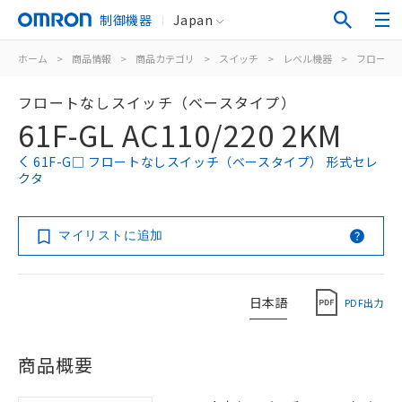
制御機器
Japan
ホーム
>
商品情報
>
商品カテゴリ
>
スイッチ
>
レベル機器
>
フロート
フロートなしスイッチ（ベースタイプ）
61F-GL AC110/220 2KM
61F-G□ フロートなしスイッチ（ベースタイプ） 形式セレ
クタ
マイリストに追加
日本語
PDF出力
商品概要