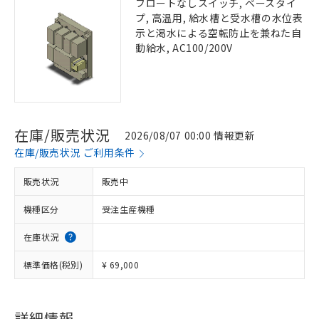
フロートなしスイッチ, ベースタイ
プ, 高温用, 給水槽と受水槽の水位表
示と渇水による空転防止を兼ねた自
動給水, AC100/200V
在庫/販売状況
2026/08/07 00:00 情報更新
在庫/販売状況 ご利用条件
販売状況
販売中
機種区分
受注生産機種
在庫状況
標準価格(税別)
¥ 69,000
詳細情報