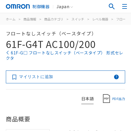
制御機器
Japan
ホーム
>
商品情報
>
商品カテゴリ
>
スイッチ
>
レベル機器
>
フロート
フロートなしスイッチ（ベースタイプ）
61F-G4T AC100/200
61F-G□ フロートなしスイッチ（ベースタイプ） 形式セレ
クタ
マイリストに追加
日本語
PDF出力
商品概要