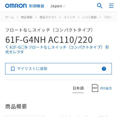
制御機器
Japan
ホーム
>
商品情報
>
商品カテゴリ
>
スイッチ
>
レベル機器
>
フロート
フロートなしスイッチ（コンパクトタイプ）
61F-G4NH AC110/220
61F-G□N フロートなしスイッチ（コンパクトタイプ） 形
式セレクタ
マイリストに追加
日本語
PDF出力
商品概要