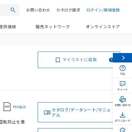
お問い合わせ
カタログ請求
ログイン/新規登録
検索
提供価値
販売ネットワーク
オンラインストア
マイリストに追加
FAQ
チャット
お問い合わせ
PDF出力
カタログ/データシート/マニュ
アル
る空転防止を兼
ダウンロード