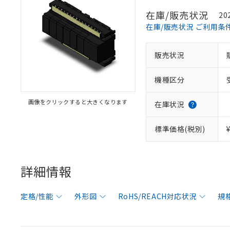
在庫/販売状況
20
在庫/販売状況 ご利用条
販売状況
機種区分
画像をクリックすると大きくなります
在庫状況
標準価格(税別)
詳細情報
定格/性能
外形図
RoHS/REACH対応状況
規