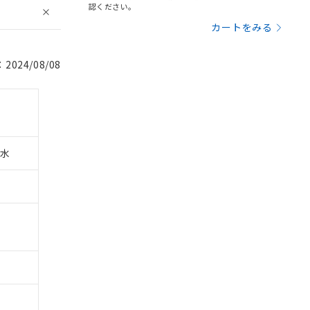
認ください。
カートをみる
024/08/08
水
。
商品です。
定はありません。
商品です。