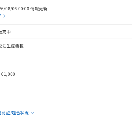
26/08/06 00:00 情報更新
件
販売中
受注生産機種
¥ 61,000
格認証/適合状況