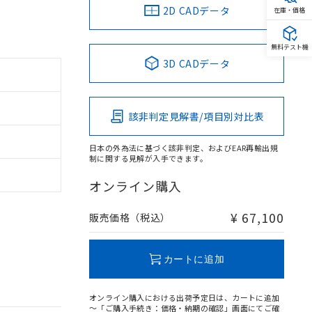
2D CADデータ
在庫・価格
無料テスト機
3D CADデータ
該非判定見解書/項目別対比表
日本の外為法に基づく該非判定、およびEAR再輸出規
制に関する見解が入手できます。
オンライン購入
¥ 67,100
販売価格（税込）
カートに追加
オンライン購入における出荷予定日は、カートに追加
～「ご購入手続き：価格・納期の確認」画面にてご確