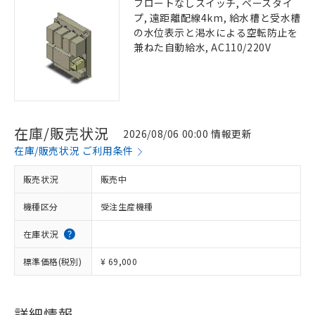
フロートなしスイッチ, ベースタイ
プ, 遠距離配線4km, 給水槽と受水槽
の水位表示と渇水による空転防止を
兼ねた自動給水, AC110/220V
在庫/販売状況
2026/08/06 00:00 情報更新
在庫/販売状況 ご利用条件
販売状況
販売中
機種区分
受注生産機種
在庫状況
標準価格(税別)
¥ 69,000
詳細情報