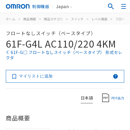
制御機器
Japan
ホーム
>
商品情報
>
商品カテゴリ
>
スイッチ
>
レベル機器
>
フロート
フロートなしスイッチ（ベースタイプ）
61F-G4L AC110/220 4KM
61F-G□ フロートなしスイッチ（ベースタイプ） 形式セレ
クタ
マイリストに追加
日本語
PDF出力
商品概要