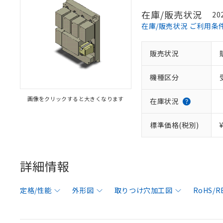
在庫/販売状況
20
在庫/販売状況 ご利用条
販売状況
機種区分
画像をクリックすると大きくなります
在庫状況
標準価格(税別)
詳細情報
定格/性能
外形図
取りつけ穴加工図
RoHS/