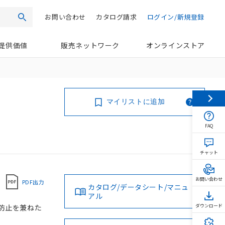
お問い合わせ
カタログ請求
ログイン/新規登録
検索
提供価値
販売ネットワーク
オンラインストア
マイリストに追加
FAQ
チャット
お問い合わせ
PDF出力
カタログ/データシート/マニュ
アル
転防止を兼ねた
ダウンロード