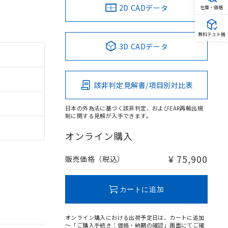
2D CADデータ
在庫・価格
無料テスト機
3D CADデータ
該非判定見解書/項目別対比表
日本の外為法に基づく該非判定、およびEAR再輸出規
制に関する見解が入手できます。
オンライン購入
¥ 75,900
販売価格（税込）
カートに追加
オンライン購入における出荷予定日は、カートに追加
～「ご購入手続き：価格・納期の確認」画面にてご確