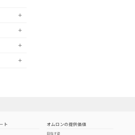
024/08/08
024/08/08
2026/7/29
ート
オムロンの提供価値
目指す姿