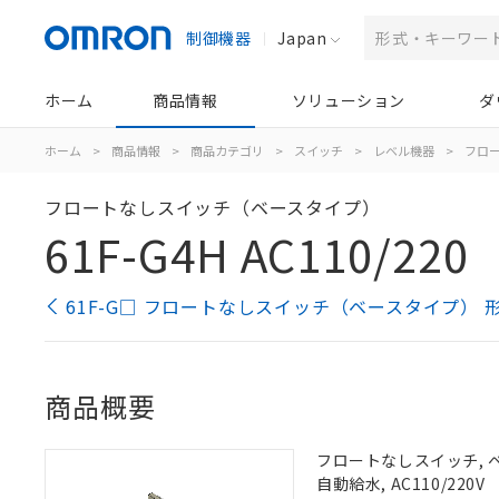
制御機器
Japan
ホーム
商品情報
ソリューション
ダ
ホーム
>
商品情報
>
商品カテゴリ
>
スイッチ
>
レベル機器
>
フロ
フロートなしスイッチ（ベースタイプ）
61F-G4H AC110/220
61F-G□ フロートなしスイッチ（ベースタイプ） 
商品概要
フロートなしスイッチ, 
自動給水, AC110/220V