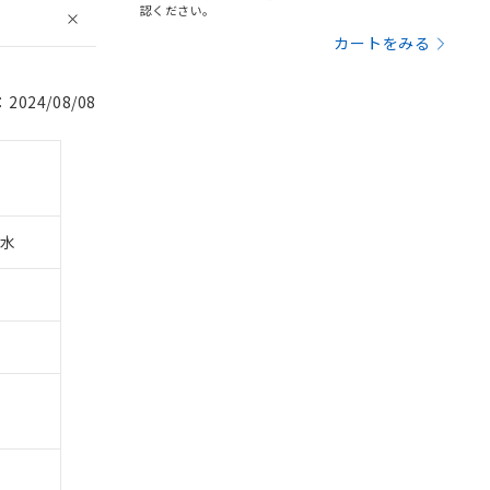
認ください。
カートをみる
024/08/08
水
。
商品です。