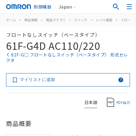
制御機器
Japan
ホーム
>
商品情報
>
商品カテゴリ
>
スイッチ
>
レベル機器
>
フロート
フロートなしスイッチ（ベースタイプ）
61F-G4D AC110/220
61F-G□ フロートなしスイッチ（ベースタイプ） 形式セレ
クタ
マイリストに追加
日本語
PDF出力
商品概要