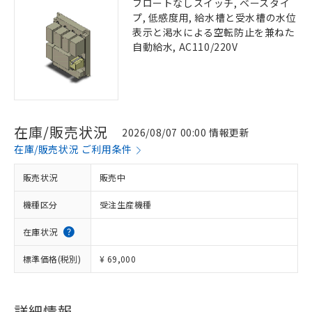
フロートなしスイッチ, ベースタイ
プ, 低感度用, 給水槽と受水槽の水位
表示と渇水による空転防止を兼ねた
自動給水, AC110/220V
在庫/販売状況
2026/08/07 00:00 情報更新
在庫/販売状況 ご利用条件
販売状況
販売中
機種区分
受注生産機種
在庫状況
標準価格(税別)
¥ 69,000
詳細情報