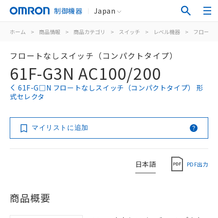
制御機器
Japan
ホーム
>
商品情報
>
商品カテゴリ
>
スイッチ
>
レベル機器
>
フロート
フロートなしスイッチ（コンパクトタイプ）
61F-G3N AC100/200
61F-G□N フロートなしスイッチ（コンパクトタイプ） 形
式セレクタ
マイリストに追加
日本語
PDF出力
商品概要