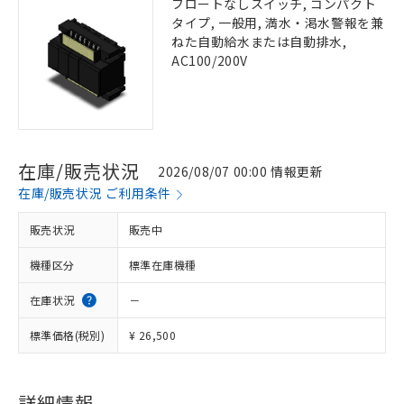
フロートなしスイッチ, コンパクト
タイプ, 一般用, 満水・渇水警報を兼
ねた自動給水または自動排水,
AC100/200V
在庫/販売状況
2026/08/07 00:00 情報更新
在庫/販売状況 ご利用条件
販売状況
販売中
機種区分
標準在庫機種
在庫状況
－
標準価格(税別)
¥ 26,500
詳細情報