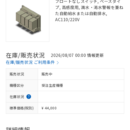
フロートなしスイッチ, ベースタイ
プ, 高感度用, 満水・渇水警報を兼ね
た自動給水または自動排水,
AC110/220V
在庫/販売状況
2026/08/07 00:00 情報更新
在庫/販売状況 ご利用条件
販売状況
販売中
機種区分
受注生産機種
在庫状況
標準価格(税別)
¥ 44,000
詳細情報