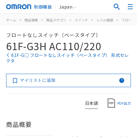
制御機器
Japan
ホーム
>
商品情報
>
商品カテゴリ
>
スイッチ
>
レベル機器
>
フロート
フロートなしスイッチ（ベースタイプ）
61F-G3H AC110/220
61F-G□ フロートなしスイッチ（ベースタイプ） 形式セレ
クタ
マイリストに追加
日本語
PDF出力
商品概要