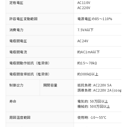
定格電圧
AC110V
AC220V
許容電圧変動範囲
電源電圧の85～110%
消費電力
7.5VA以下
※1 対応状況
電極間電圧
AC24V
対応済み：EU RoHS指令（10物質）の
電極間電流
約AC1mA以下
非含有に対応した製品が提供可能な商品で
す。
電極間動作抵抗（推奨値）
約15～70kΩ
対応予定：EU RoHS指令（10物質）の非含
ご利用条件
有に対応した製品に切り替える予定のある
電極間復帰抵抗（推奨値）
約300kΩ以上
商品です。
対応予定なし：EU RoHS指令（10物質）の
制御出力
開閉容量
抵抗負荷: AC220V 5A
以下の条件をお読みいただき、同意のうえ
非含有に非対応の商品で、対応品を出す予
誘導負荷: AC220V 2A (cosφ=0.
ご利用ください。
定はありません。
寿命
調査・確認中：EU RoHS指令（10物質）の
電気的: 50万回以上
本サービスは、当社制御機器事業取扱
※1 中国RoHS○×表
機械的: 500万回以上
非含有の対応状況を調査中または確認中の
商品の当社在庫状況および標準価格
商品です。
(税抜)を提供させていただくもので
周囲温度範囲
使用時: -10～55℃
「○」：最大均質材料含有率が中国RoHSの
非該当品：ライセンス料など無形物で、有
す。
基準値以下であることを示します。
害物質有無と関係のない商品です。