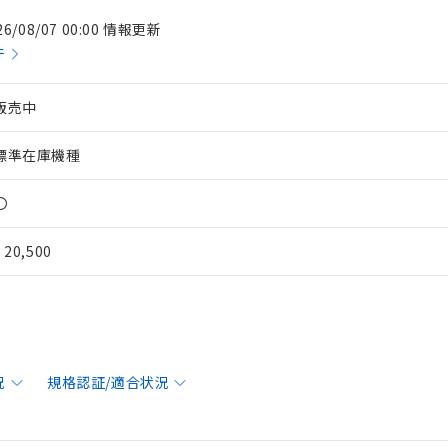
26/08/07 00:00 情報更新
件
販売中
標準在庫機種
〇
¥ 20,500
況
規格認証/適合状況