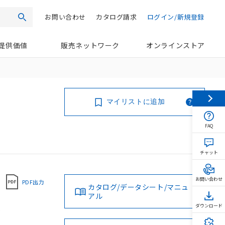
お問い合わせ
カタログ請求
ログイン/新規登録
検索
提供価値
販売ネットワーク
オンラインストア
マイリストに追加
FAQ
チャット
お問い合わせ
PDF出力
カタログ/データシート/マニュ
アル
,
ダウンロード