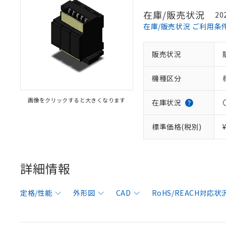
在庫/販売状況
20
在庫/販売状況 ご利用条
販売状況
機種区分
画像をクリックすると大きくなります
在庫状況
標準価格(税別)
詳細情報
定格/性能
外形図
CAD
RoHS/REACH対応状