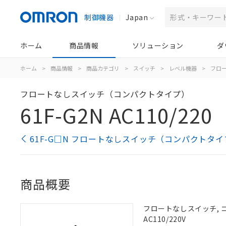
制御機器
Japan
ホーム
商品情報
ソリューション
ダ
ホーム
>
商品情報
>
商品カテゴリ
>
スイッチ
>
レベル機器
>
フロ
フロートなしスイッチ（コンパクトタイプ）
61F-G2N AC110/220
61F-G□N フロートなしスイッチ（コンパクトタイ
商品概要
フロートなしスイッチ, 
AC110/220V