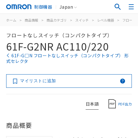
制御機器
Japan
ホーム
>
商品情報
>
商品カテゴリ
>
スイッチ
>
レベル機器
>
フロート
フロートなしスイッチ（コンパクトタイプ）
61F-G2NR AC110/220
61F-G□N フロートなしスイッチ（コンパクトタイプ） 形
式セレクタ
マイリストに追加
日本語
PDF出力
商品概要