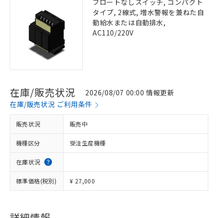
フロートなしスイッチ, コンパクト
タイプ, 2線式, 増水警報を兼ねた自
動給水または自動排水,
AC110/220V
在庫/販売状況
2026/08/07 00:00 情報更新
在庫/販売状況 ご利用条件
販売状況
販売中
機種区分
受注生産機種
在庫状況
標準価格(税別)
¥ 27,000
詳細情報