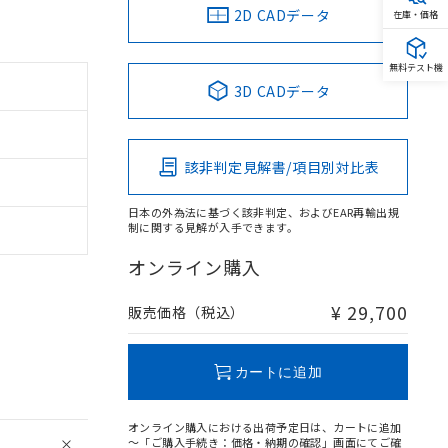
2D CADデータ
在庫・価格
無料テスト機
3D CADデータ
該非判定見解書/項目別対比表
日本の外為法に基づく該非判定、およびEAR再輸出規
制に関する見解が入手できます。
オンライン購入
¥ 29,700
販売価格（税込）
カートに追加
オンライン購入における出荷予定日は、カートに追加
～「ご購入手続き：価格・納期の確認」画面にてご確