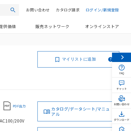
お問い合わせ
カタログ請求
ログイン/新規登録
検索
提供価値
販売ネットワーク
オンラインストア
マイリストに追加
FAQ
チャット
お問い合わせ
PDF出力
カタログ/データシート/マニュ
アル
00/200V
ダウンロード