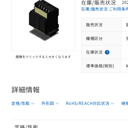
在庫/販売状況
20
在庫/販売状況 ご利用条
販売状況
機種区分
在庫状況
画像をクリックすると大きくなります
標準価格(税別)
詳細情報
定格/性能
外形図
RoHS/REACH対応状況
規
定格/性能