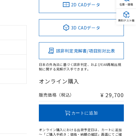
2D CADデータ
在庫・価格
無料テスト機
3D CADデータ
該非判定見解書/項目別対比表
日本の外為法に基づく該非判定、およびEAR再輸出規
制に関する見解が入手できます。
オンライン購入
¥ 29,700
販売価格（税込）
カートに追加
オンライン購入における出荷予定日は、カートに追加
～「ご購入手続き：価格・納期の確認」画面にてご確