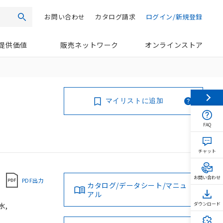
お問い合わせ
カタログ請求
ログイン/新規登録
検索
提供価値
販売ネットワーク
オンラインストア
マイリストに追加
FAQ
チャット
お問い合わせ
PDF出力
カタログ/データシート/マニュ
アル
水,
ダウンロード