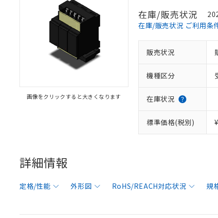
在庫/販売状況
20
在庫/販売状況 ご利用条
販売状況
機種区分
画像をクリックすると大きくなります
在庫状況
標準価格(税別)
詳細情報
定格/性能
外形図
RoHS/REACH対応状況
規