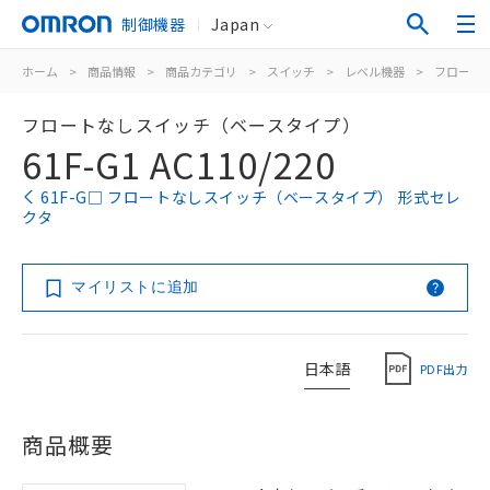
制御機器
Japan
ホーム
>
商品情報
>
商品カテゴリ
>
スイッチ
>
レベル機器
>
フロート
フロートなしスイッチ（ベースタイプ）
61F-G1 AC110/220
61F-G□ フロートなしスイッチ（ベースタイプ） 形式セレ
クタ
マイリストに追加
日本語
PDF出力
商品概要