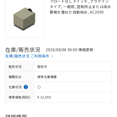
フロートなしスイッチ, プラグイン
タイプ, 一般用, 空転防止または渇水
警報を兼ねた自動給水, AC200V
在庫/販売状況
2026/08/06 00:00 情報更新
在庫/販売状況 ご利用条件
販売状況
販売中
機種区分
標準在庫機種
在庫状況
〇
標準価格(税別)
¥ 22,000
詳細情報