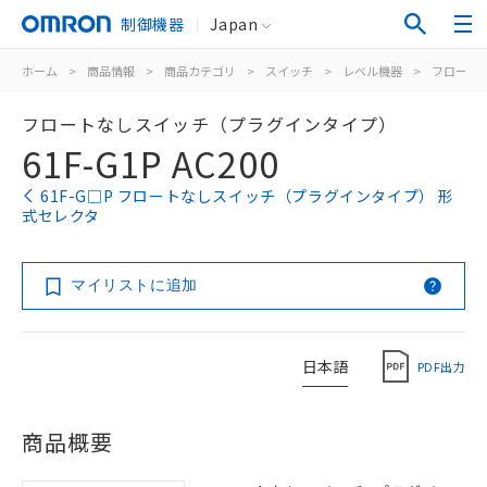
制御機器
Japan
ホーム
>
商品情報
>
商品カテゴリ
>
スイッチ
>
レベル機器
>
フロート
フロートなしスイッチ（プラグインタイプ）
61F-G1P AC200
61F-G□P フロートなしスイッチ（プラグインタイプ） 形
式セレクタ
マイリストに追加
日本語
PDF出力
商品概要