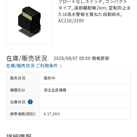
フロートなしスイッチ, コンパクト
タイプ, 遠距離配線2km, 空転防止ま
たは渇水警報を兼ねた自動給水,
AC110/220V
在庫/販売状況
2026/08/07 00:00 情報更新
在庫/販売状況 ご利用条件
販売状況
販売中
機種区分
受注生産機種
在庫状況
標準価格(税別)
¥ 27,000
詳細情報