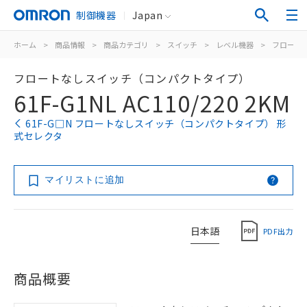
制御機器
Japan
ホーム
>
商品情報
>
商品カテゴリ
>
スイッチ
>
レベル機器
>
フロート
フロートなしスイッチ（コンパクトタイプ）
61F-G1NL AC110/220 2KM
61F-G□N フロートなしスイッチ（コンパクトタイプ） 形
式セレクタ
マイリストに追加
日本語
PDF出力
商品概要