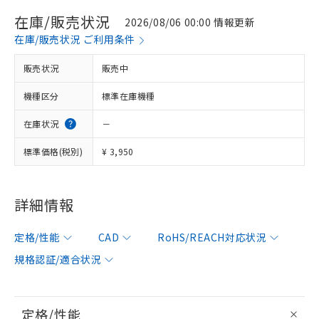
在庫/販売状況
2026/08/06 00:00 情報更新
在庫/販売状況 ご利用条件
販売状況
販売中
機種区分
標準在庫機種
在庫状況
－
標準価格(税別)
¥ 3,950
詳細情報
定格/性能
CAD
RoHS/REACH対応状況
規格認証/適合状況
定格/性能