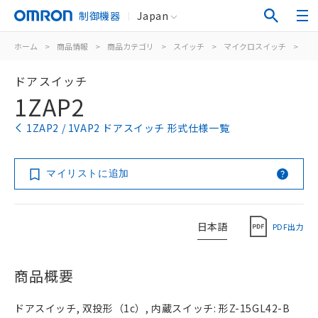
制御機器
Japan
ホーム
>
商品情報
>
商品カテゴリ
>
スイッチ
>
マイクロスイッチ
>
一
ドアスイッチ
1ZAP2
1ZAP2 / 1VAP2 ドアスイッチ 形式仕様一覧
マイリストに追加
日本語
PDF出力
商品概要
ドアスイッチ, 双投形（1c）, 内蔵スイッチ: 形Z-15GL42-B