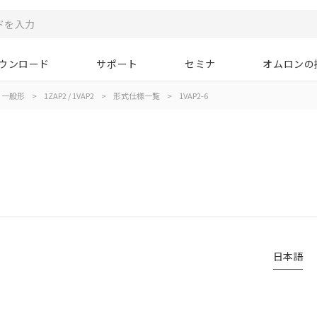
ウンロード
サポート
セミナ
オムロンの
一般形
>
1ZAP2 / 1VAP2
>
形式仕様一覧
>
1VAP2-6
日本語