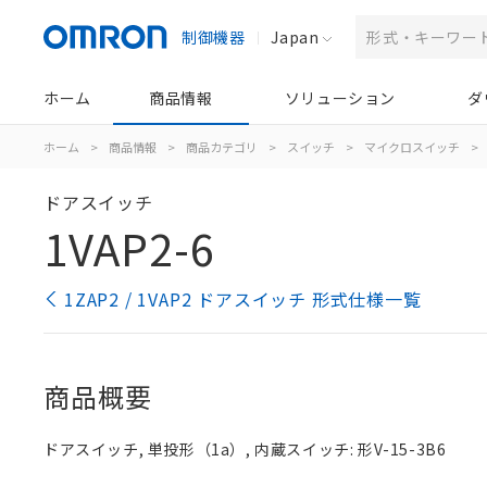
制御機器
Japan
ホーム
商品情報
ソリューション
ダ
ホーム
>
商品情報
>
商品カテゴリ
>
スイッチ
>
マイクロスイッチ
>
ドアスイッチ
1VAP2-6
1ZAP2 / 1VAP2 ドアスイッチ 形式仕様一覧
商品概要
ドアスイッチ, 単投形（1a）, 内蔵スイッチ: 形V-15-3B6