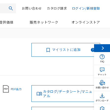
お問い合わせ
カタログ請求
ログイン/新規登録
検索
提供価値
販売ネットワーク
オンラインストア
マイリストに追加
FAQ
チャット
お問い合わせ
PDF出力
カタログ/データシート/マニュ
アル
ダウンロード