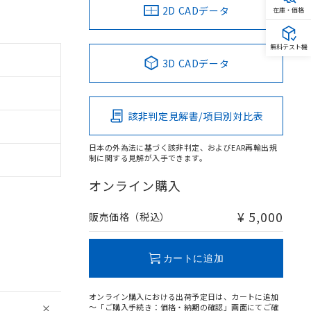
2D CADデータ
在庫・価格
無料テスト機
3D CADデータ
該非判定見解書/項目別対比表
日本の外為法に基づく該非判定、およびEAR再輸出規
制に関する見解が入手できます。
オンライン購入
¥ 5,000
販売価格（税込）
カートに追加
オンライン購入における出荷予定日は、カートに追加
～「ご購入手続き：価格・納期の確認」画面にてご確