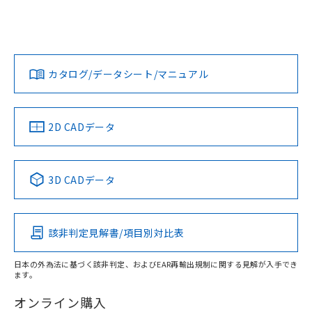
EU RoHS
注意事項・凡例
※2 環境保護使用期限
使用いたしません。
たはお客様担当のオムロン制御
ください。
UL認証
CSA認証
CEマーキング
当社は、貴社製品を第三者に販売する
機器販売店・当社販売員にご確
在庫状況および標準価格結果を当社の
※2 対応予定月
「ｅ」：有害物質（10物質）のすべてが基
場合は、上記1、2および3の内容を当
認ください)
事前の承諾なく第三者に漏洩または開
Yes
Yes
N/A
準値以下であることを示します。
対応状況
対応予定月
※1
※2
該第三者に通知します。また当社は、
示しないようお願いします。
ダウンロードデータをご利用いただく前に、以下を必ずお読
部品在庫の切り替え状況などにより、予定
「10」：通常の使用状況下において有害物
販売先および販売に係わる関係者が違
マイパーツ機能（部品リスト作成サー
みください。
空
受注生産機種、また在庫状況の
カタログ/データシート/マニュアル
月が前後することがあります。
質が外部に漏えいし、環境に深刻な影響を
対応済み
法に輸出するおそれがある場合は、取
ビス）をご利用いただくには、I-Web
ソフトウェアの使用条件
白
情報を公開していない機種
及ぼさない年数を意味します。
り引きをいたしません。
LR型式承認
DNV型式承認
BV型式承認
KR型式承
メンバーズにご登録されている必要が
「－」：未確認です。当社販売部門へお問
（イギリス
（ノルウェー
（フランス
（韓国
あります。
い合わせください。
船舶規格）
船舶規格）
船舶規格）
船舶規格
中国 RoHS
注意事項・凡例
お客様が当ウェブサイト上で当社にご
2D CADデータ
※3 非含有証明書ダウンロード
登録された部品リストについて、当社
No
No
No
No
および当社の共同利用者が、当社の製
下記の非含有証明書をダウンロードするこ
中国 RoHS表
品・サービスに関するお客様との取
※1 ※2
とができます。
3D CADデータ
合意する
キャンセル
引・商談に必要な範囲で利用すること
この製品の規格認証/適合状況ページへ
Pb
Hg
Cd
Cr(VI)
をご了承ください。
EU RoHS指令（10物質）の非含有証明書
その他の認証はこちらのページからご検索ください
※当社の共同利用者とは、
"個人情報
51物質の非含有証明書（当社基準）
の共同利用に関して"
の「1.共同利
該非判定見解書/項目別対比表
O
O
O
O
※本証明書は発行日時点で非含有を証明す
用者の範囲」に記載されている法人を
るもので、過去に遡って非含有を証明する
指します。
日本の外為法に基づく該非判定、およびEAR再輸出規制に関する見解が入手でき
ものではありません。
ます。
また、RoHS指令のフタル酸エステル類４
"対応済み"や非含有の記載がされた商品であっても、流通
物質の対応では、対応完了までの期間は出
在庫等で未対応品が混在する可能性があります。
オンライン購入
荷製品に未対応品が混在することから備考