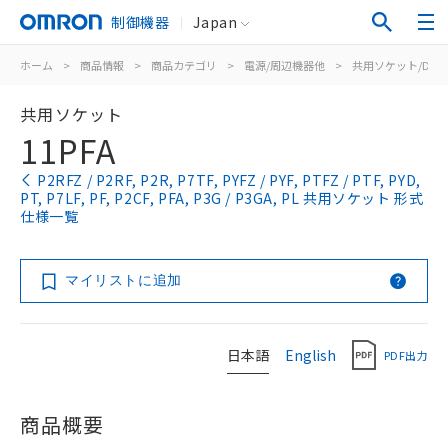
制御機器
Japan
ホーム
>
商品情報
>
商品カテゴリ
>
電源/周辺機器他
>
共用ソケット/DIN
共用ソケット
11PFA
P2RFZ / P2RF, P2R, P7TF, PYFZ / PYF, PTFZ / PTF, PYD,
PT, P7LF, PF, P2CF, PFA, P3G / P3GA, PL 共用ソケット 形式
仕様一覧
マイリストに追加
日本語
English
PDF出力
商品概要