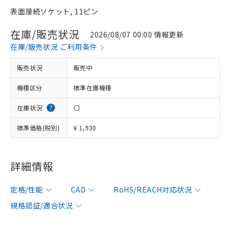
表面接続ソケット, 11ピン
在庫/販売状況
2026/08/07 00:00 情報更新
在庫/販売状況 ご利用条件
販売状況
販売中
機種区分
標準在庫機種
在庫状況
〇
標準価格(税別)
¥ 1,930
詳細情報
定格/性能
CAD
RoHS/REACH対応状況
規格認証/適合状況