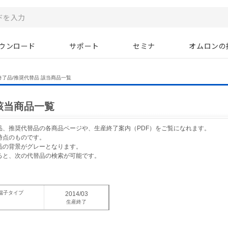
ウンロード
サポート
セミナ
オムロンの
終了品/推奨代替品 該当商品一覧
該当商品一覧
品、推奨代替品の各商品ページや、生産終了案内（PDF）をご覧になれます。
時点のものです。
品の背景がグレーとなります。
ると、次の代替品の検索が可能です。
端子タイプ
2014/03
生産終了