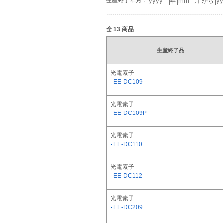
生産終了年月：
年
月 から
全
13
商品
生産終了品
光電素子
EE-DC109
光電素子
EE-DC109P
光電素子
EE-DC110
光電素子
EE-DC112
光電素子
EE-DC209