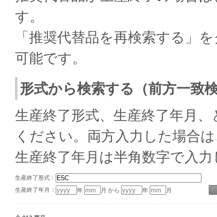
す。
「推奨代替品を再検索する」を
可能です。
形式から検索する（前方一致
生産終了形式、生産終了年月、
ください。両方入力した場合は
生産終了年月は半角数字で入力
生産終了形式：
生産終了年月：
年
月 から
年
月