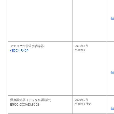
生
アナログ指示温度調節器
2001年3月
生産終了
E5C4-R40P
生
温度調節器（デジタル調節計）
2026年9月
生産終了予定
E5CC-CQ3ADM-002
生