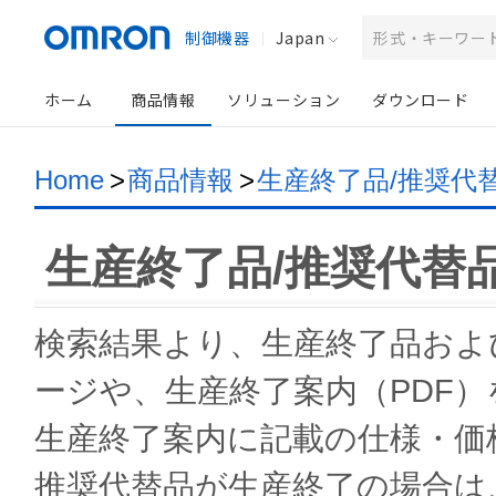
制御機器
Japan
ホーム
商品情報
ソリューション
ダウンロード
Home
>
商品情報
>
生産終了品/推奨代
生産終了品/推奨代替
検索結果より、生産終了品およ
ージや、生産終了案内（PDF
生産終了案内に記載の仕様・価
推奨代替品が生産終了の場合は