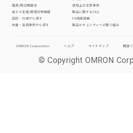
電源/周辺機器他
使用上の注意事項
省エネ支援/環境対策機器
製品に関するFAQ
目的・仕様から探す
FA用語辞典
改善・活用事例から探す
製品セキュリティへの取り組み
OMRON Corporation
ヘルプ
サイトマップ
関連
© Copyright OMRON Corpo