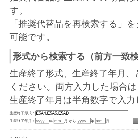
す。
「推奨代替品を再検索する」を
可能です。
形式から検索する（前方一致
生産終了形式、生産終了年月、
ください。両方入力した場合は
生産終了年月は半角数字で入力
生産終了形式：
生産終了年月：
年
月 から
年
月