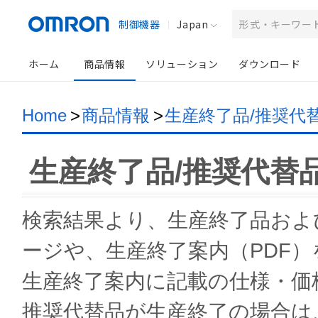
制御機器
Japan
ホーム
商品情報
ソリューション
ダウンロード
Home
>
商品情報
>
生産終了品/推奨代
生産終了品/推奨代替
検索結果より、生産終了品およ
ージや、生産終了案内（PDF
生産終了案内に記載の仕様・価
推奨代替品が生産終了の場合は