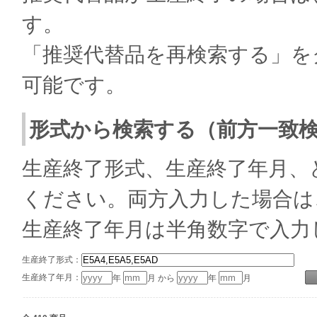
す。
「推奨代替品を再検索する」を
可能です。
形式から検索する（前方一致
生産終了形式、生産終了年月、
ください。両方入力した場合は
生産終了年月は半角数字で入力
生産終了形式：
生産終了年月：
年
月 から
年
月