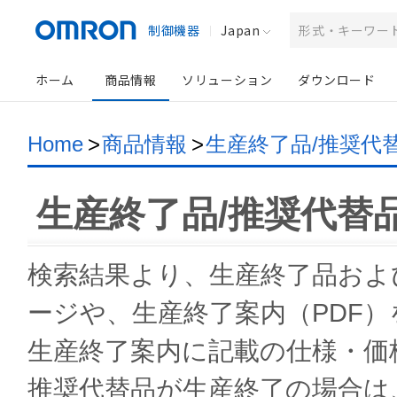
制御機器
Japan
ホーム
商品情報
ソリューション
ダウンロード
Home
>
商品情報
>
生産終了品/推奨代
生産終了品/推奨代替
検索結果より、生産終了品およ
ージや、生産終了案内（PDF
生産終了案内に記載の仕様・価
推奨代替品が生産終了の場合は