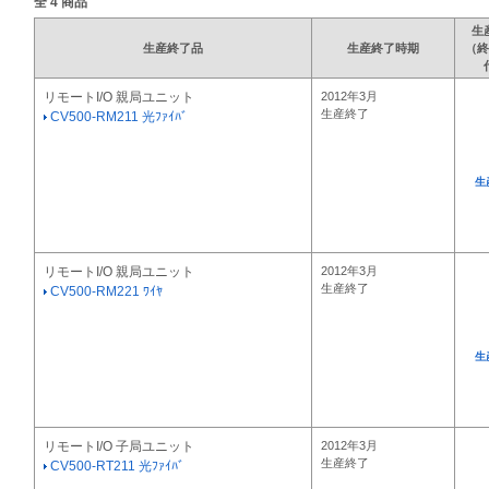
全
4
商品
生
生産終了品
生産終了時期
（終
リモートI/O 親局ユニット
2012年3月
生産終了
CV500-RM211 光ﾌｧｲﾊﾞ
生
リモートI/O 親局ユニット
2012年3月
生産終了
CV500-RM221 ﾜｲﾔ
生
リモートI/O 子局ユニット
2012年3月
生産終了
CV500-RT211 光ﾌｧｲﾊﾞ