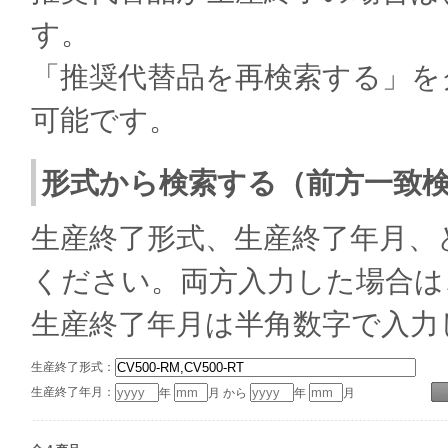
す。
「推奨代替品を再検索する」を
可能です。
形式から検索する（前方一致
生産終了形式、生産終了年月、
ください。両方入力した場合は
生産終了年月は半角数字で入力
生産終了形式：
生産終了年月：
年
月 から
年
月