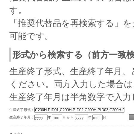
す。
「推奨代替品を再検索する」を
可能です。
形式から検索する（前方一致
生産終了形式、生産終了年月、
ください。両方入力した場合は
生産終了年月は半角数字で入力
生産終了形式：
生産終了年月：
年
月 から
年
月