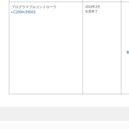
プログラマブルコントローラ
2019年3月
生産終了
C200H-PID03