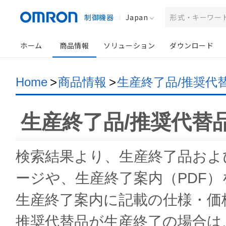
制御機器
Japan
ホーム
商品情報
ソリューション
ダウンロード
Home
>
商品情報
>
生産終了品/推奨代
生産終了品/推奨代替
検索結果より、生産終了品およ
ージや、生産終了案内（PDF
生産終了案内に記載の仕様・価
推奨代替品が生産終了の場合は