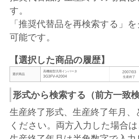
す。
「推奨代替品を再検索する」を
可能です。
【選択した商品の履歴】
高機能型汎用インバータ
2007/03
選択商品
3G3FV-A2004
生産終了
形式から検索する（前方一致
生産終了形式、生産終了年月、
ください。両方入力した場合は
生産終了年月は半角数字で入力