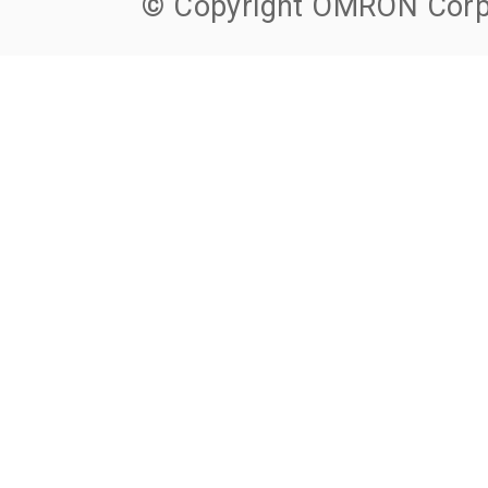
© Copyright OMRON Corpo