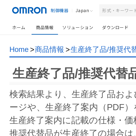
制御機器
Japan
ホーム
商品情報
ソリューション
ダウンロード
Home
>
商品情報
>
生産終了品/推奨代
生産終了品/推奨代替
検索結果より、生産終了品およ
ージや、生産終了案内（PDF
生産終了案内に記載の仕様・価
推奨代替品が生産終了の場合は