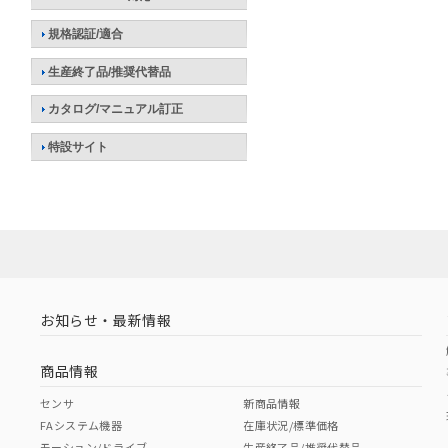
規格認証/適合
生産終了品/推奨代替品
カタログ/マニュアル訂正
特設サイト
お知らせ・最新情報
商品情報
センサ
新商品情報
FAシステム機器
在庫状況/標準価格
モーション/ドライブ
生産終了品/推奨代替品