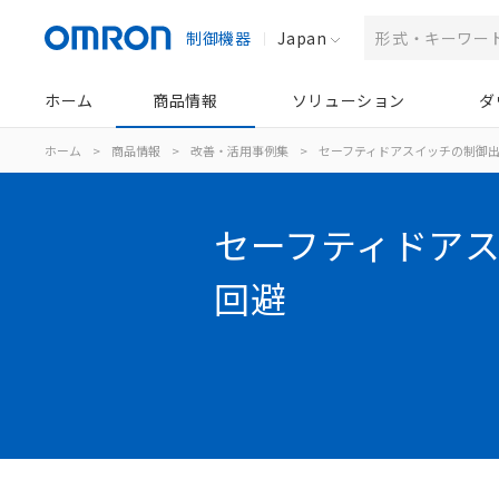
制御機器
Japan
ホーム
商品情報
ソリューション
ダ
ホーム
>
商品情報
>
改善・活用事例集
>
セーフティドアスイッチの制御出
セーフティドアス
回避