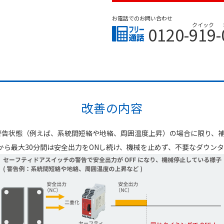
お電話でのお問い合わせ
クイック
0120-919-
改善の内容
警告状態（例えば、系統間短絡や地絡、周囲温度上昇）の場合に限り、補
から最大30分間は安全出力をONし続け、機械を止めず、不要なダウン