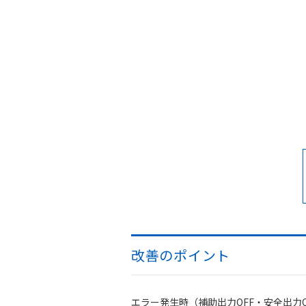
改善のポイント
エラー発生時（補助出力OFF・安全出力