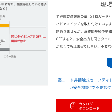
現
半導体製造装置の扉（可動ガード）
ィドアスイッチを取り付けています
題ありませんが、系統間短絡や地絡
OFFすると、安全出力も同じタイミ
がなくても止まってしまい、不要な
高コード非接触式セーフティド
い安全機能”で不要な
カタログ
ダウンロード