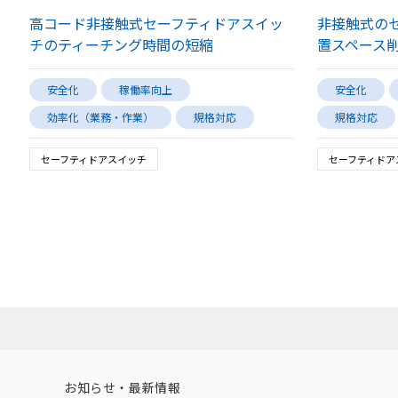
高コード非接触式セーフティドアスイッ
非接触式の
チのティーチング時間の短縮
置スペース
安全化
稼働率向上
安全化
効率化（業務・作業）
規格対応
規格対応
セーフティドアスイッチ
セーフティドア
お知らせ・最新情報