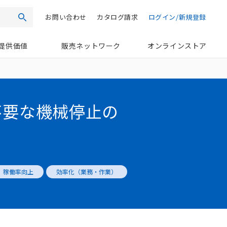
お問い合わせ
カタログ請求
ログイン/新規登録
検索
提供価値
販売ネットワーク
オンラインストア
不要な機械停止の
稼働率向上
効率化（業務・作業）