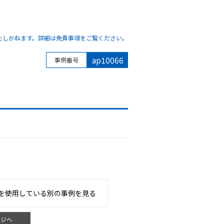
たしかねます。詳細は免責事項をご覧ください。
ap10066
事例番号
を使用している別の事例を見る
ージへ