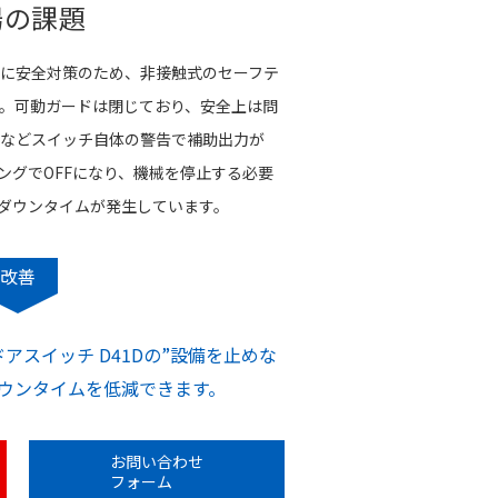
場の課題
に安全対策のため、非接触式のセーフテ
。可動ガードは閉じており、安全上は問
などスイッチ自体の警告で補助出力が
ングでOFFになり、機械を停止する必要
ダウンタイムが発生しています。
改善
アスイッチ D41Dの”設備を止めな
ダウンタイムを低減できます。
お問い合わせ
フォーム