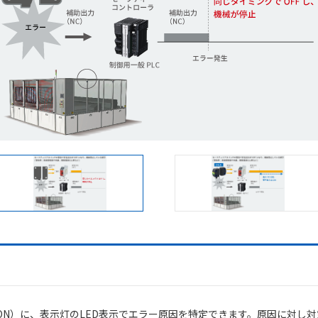
ON）に、表示灯のLED表示でエラー原因を特定できます。原因に対し