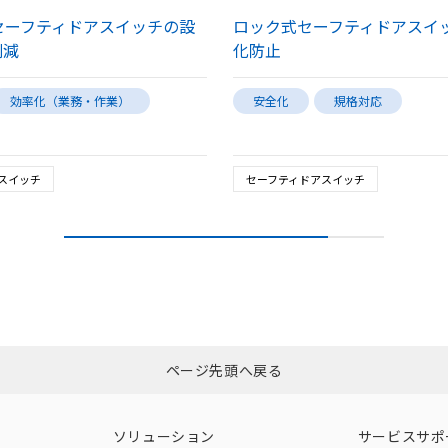
セーフティドアスイッチの設
ロック式セーフティドアスイ
削減
化防止
効率化（業務・作業）
安全化
規格対応
スイッチ
セーフティドアスイッチ
ページ先頭へ戻る
ソリューション
サービスサポ